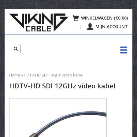
WINKELWAGEN (€0,00)
MIJN ACCOUNT
|
Home
»
HDTV-HD SDI 12GHz video kabel
HDTV-HD SDI 12GHz video kabel