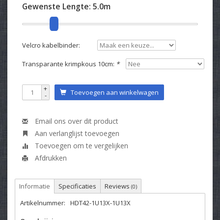
Gewenste Lengte:
5.0m
Velcro kabelbinder:
Transparante krimpkous 10cm:
*
+
Toevoegen aan winkelwagen
-
Email ons over dit product
Aan verlanglijst toevoegen
Toevoegen om te vergelijken
Afdrukken
Informatie
Specificaties
Reviews
(0)
Artikelnummer:
HDT42-1U13X-1U13X