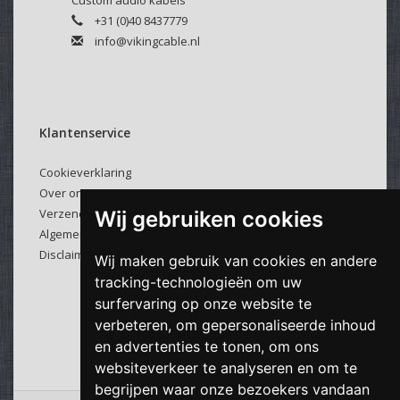
Custom audio kabels
+31 (0)40 8437779
info@vikingcable.nl
Klantenservice
Cookieverklaring
Over ons
Verzenden & retourneren
Wij gebruiken cookies
Algemene voorwaarden
Disclaimer
Wij maken gebruik van cookies en andere
tracking-technologieën om uw
surfervaring op onze website te
verbeteren, om gepersonaliseerde inhoud
en advertenties te tonen, om ons
websiteverkeer te analyseren en om te
begrijpen waar onze bezoekers vandaan