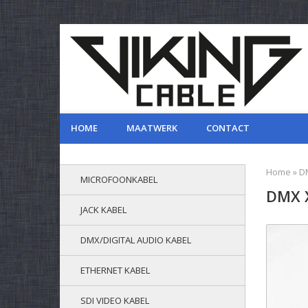
HOME
MAATWERK
CONTACT
Home
»
DM
MICROFOONKABEL
DMX X
JACK KABEL
DMX/DIGITAL AUDIO KABEL
ETHERNET KABEL
SDI VIDEO KABEL