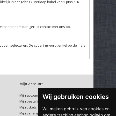
kelijk in het gebruik. Verloop kabel van 5 pins XLR
e wensen neem dan gerust contact met ons op.
erboven selecteren. De codering wordt enkel op de male
Mijn account
Wij gebruiken cookies
Mijn account
Mijn bestellingen
Mijn tickets
Wij maken gebruik van cookies en
Mijn verlanglijst
andere tracking-technologieën om