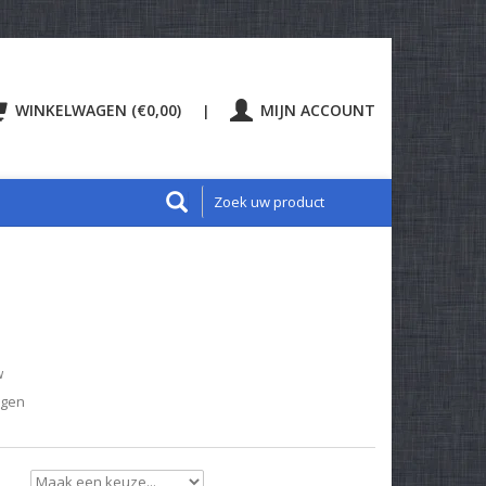
WINKELWAGEN (€0,00)
MIJN ACCOUNT
|
w
agen