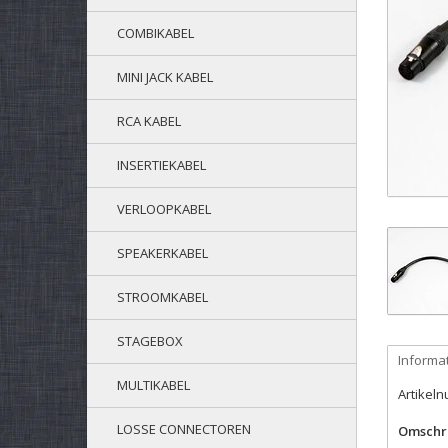
COMBIKABEL
MINI JACK KABEL
RCA KABEL
INSERTIEKABEL
VERLOOPKABEL
SPEAKERKABEL
STROOMKABEL
STAGEBOX
Informa
MULTIKABEL
Artikel
LOSSE CONNECTOREN
Omschri