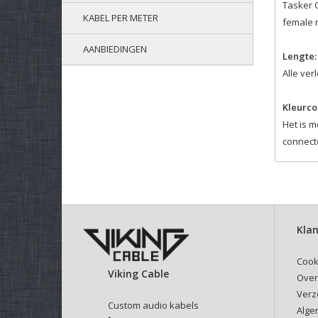
Tasker C
KABEL PER METER
female 
AANBIEDINGEN
Lengte:
Alle ve
Kleurco
Het is m
connect
Klan
Cook
Viking Cable
Over
Verz
Custom audio kabels
Alge