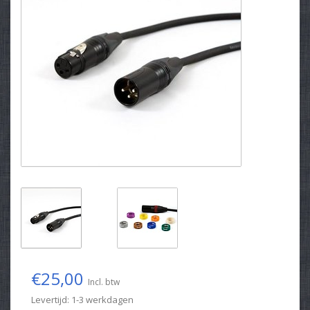
€25,00
Incl. btw
Levertijd: 1-3 werkdagen