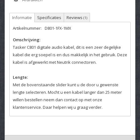
Informatie
Specificaties
Reviews
(1)
Artikelnummer:
D801-1FX-1MX
Omschrijving:
Tasker C801 digitale audio kabel, dit is een zeer degelijke
kabel die erg soepel is en dus makkelijk in het gebruik. Deze
kabel is afgewerkt met Neutrik connectoren.
Lengte:
Met de bovenstaande slider kunt u de door u gewenste
lengte selecteren. Mocht u een kabel langer dan 25 meter
willen bestellen neem dan contact op met onze
klantenservice. Daar helpen wij u graag verder.
Kleurcodering:
Het is mogelijk om de kabels van kleurcodering te voorzien,
deze optie kunt u hierboven selecteren.