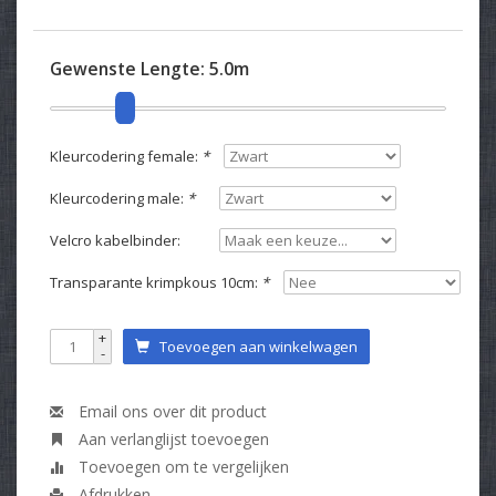
Gewenste Lengte:
5.0m
Kleurcodering female:
*
Kleurcodering male:
*
Velcro kabelbinder:
Transparante krimpkous 10cm:
*
+
Toevoegen aan winkelwagen
-
Email ons over dit product
Aan verlanglijst toevoegen
Toevoegen om te vergelijken
Afdrukken