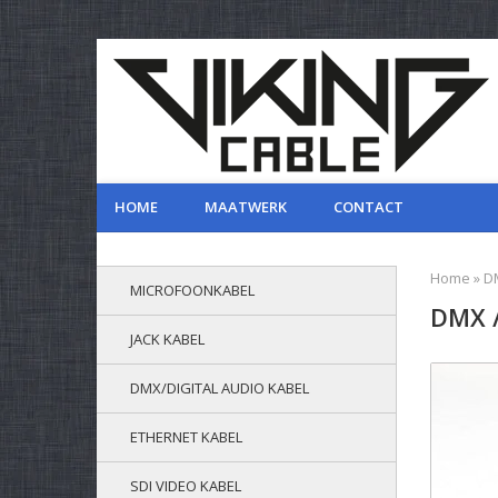
HOME
MAATWERK
CONTACT
Home
»
DM
MICROFOONKABEL
DMX /
JACK KABEL
DMX/DIGITAL AUDIO KABEL
ETHERNET KABEL
SDI VIDEO KABEL