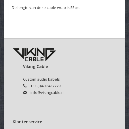
De lengte van deze cable wrap is 55cm.
Viking Cable
Custom audio kabels
+31 (0)40 8437779
info@vikingcable.nl
Klantenservice