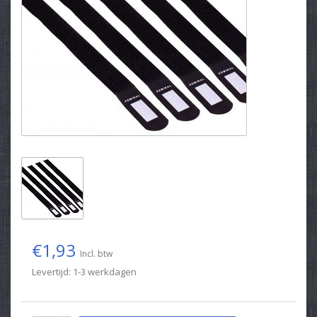
€1,93
Incl. btw
Levertijd: 1-3 werkdagen