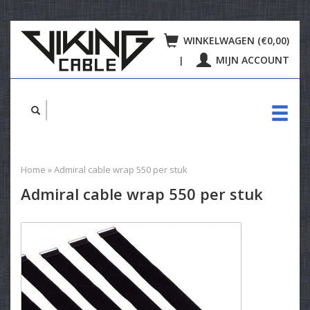
WINKELWAGEN (€0,00)
MIJN ACCOUNT
|
Home
»
Admiral cable wrap 550 per stuk
Admiral cable wrap 550 per stuk