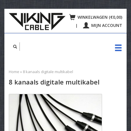
WINKELWAGEN (€0,00)
MIJN ACCOUNT
|
Home
»
8 kanaals digitale multikabel
8 kanaals digitale multikabel