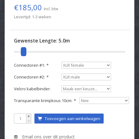
€185,00
Incl. btw
Levertijd: 1-3 weken
Gewenste Lengte:
5.0m
Connectoren #1:
*
Connectoren #2:
*
Velcro kabelbinder:
Transparante krimpkous 10cm:
*
+
Toevoegen aan winkelwagen
-
Email ons over dit product