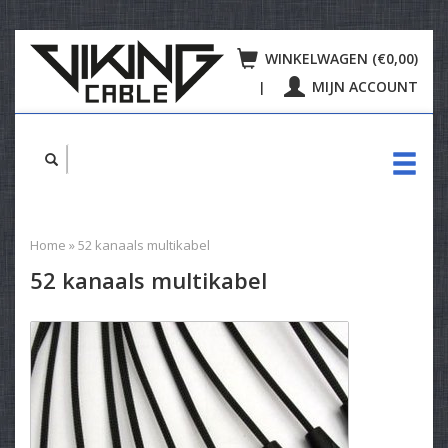
WINKELWAGEN (€0,00)
MIJN ACCOUNT
|
Home
»
52 kanaals multikabel
52 kanaals multikabel