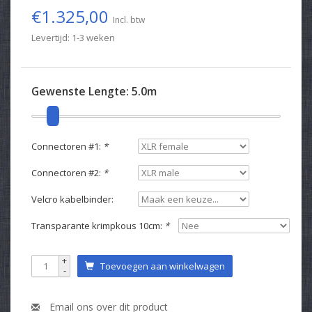
€1.325,00
Incl. btw
Levertijd: 1-3 weken
Gewenste Lengte:
5.0m
Connectoren #1:
*
Connectoren #2:
*
Velcro kabelbinder:
Transparante krimpkous 10cm:
*
+
Toevoegen aan winkelwagen
-
Email ons over dit product