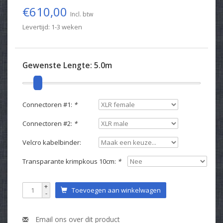
€610,00
Incl. btw
Levertijd: 1-3 weken
Gewenste Lengte:
5.0m
Connectoren #1:
*
Connectoren #2:
*
Velcro kabelbinder:
Transparante krimpkous 10cm:
*
+
Toevoegen aan winkelwagen
-
Email ons over dit product