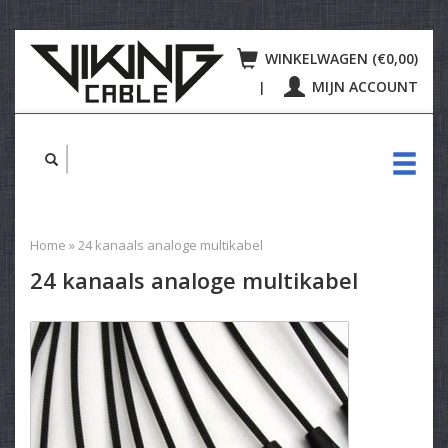
WINKELWAGEN (€0,00)
MIJN ACCOUNT
|
Home
»
24 kanaals analoge multikabel
24 kanaals analoge multikabel