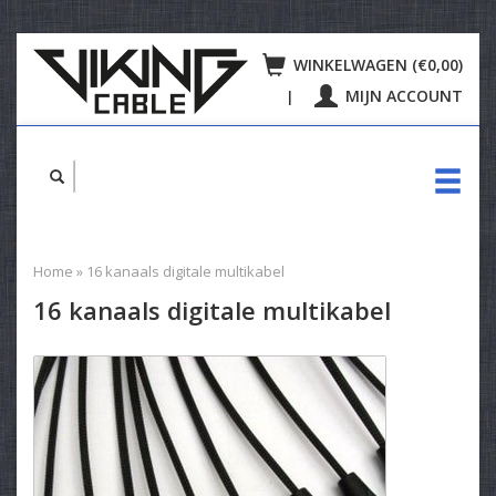
WINKELWAGEN (€0,00)
MIJN ACCOUNT
|
Home
»
16 kanaals digitale multikabel
16 kanaals digitale multikabel