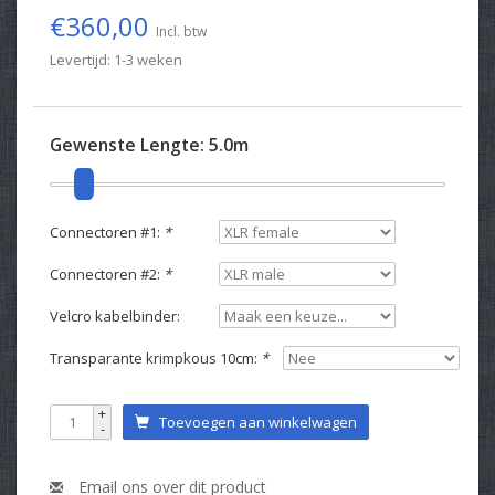
€360,00
Incl. btw
Levertijd: 1-3 weken
Gewenste Lengte:
5.0m
Connectoren #1:
*
Connectoren #2:
*
Velcro kabelbinder:
Transparante krimpkous 10cm:
*
+
Toevoegen aan winkelwagen
-
Email ons over dit product