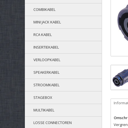
COMBIKABEL
MINI JACK KABEL
RCA KABEL
INSERTIEKABEL
VERLOOPKABEL
SPEAKERKABEL
STROOMKABEL
STAGEBOX
Informa
MULTIKABEL
Omschri
LOSSE CONNECTOREN
Vergren