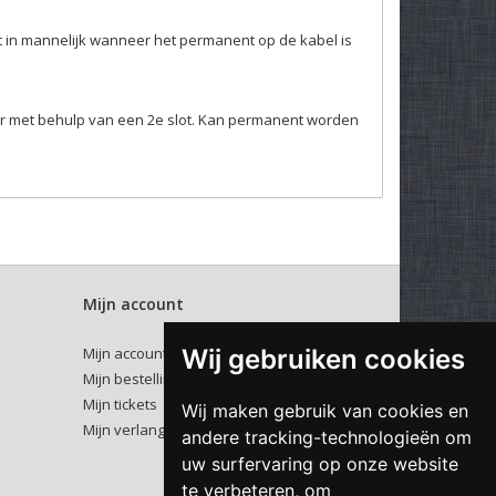
ht in mannelijk wanneer het permanent op de kabel is
r met behulp van een 2e slot. Kan permanent worden
Mijn account
Wij gebruiken cookies
Mijn account
Mijn bestellingen
Mijn tickets
Wij maken gebruik van cookies en
Mijn verlanglijst
andere tracking-technologieën om
uw surfervaring op onze website
te verbeteren, om