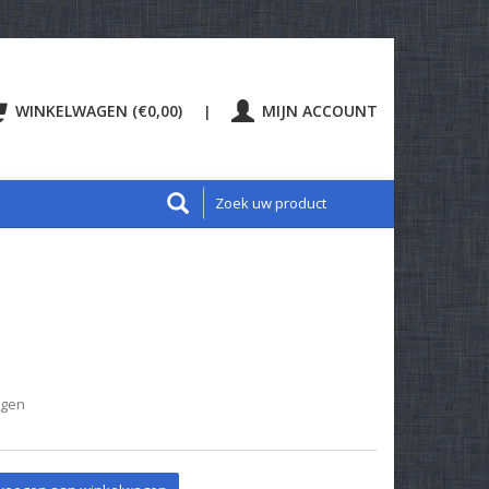
WINKELWAGEN (€0,00)
MIJN ACCOUNT
|
agen