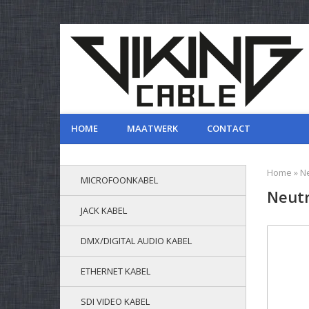
HOME
MAATWERK
CONTACT
Home
»
N
MICROFOONKABEL
Neut
JACK KABEL
DMX/DIGITAL AUDIO KABEL
ETHERNET KABEL
SDI VIDEO KABEL