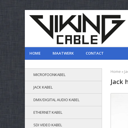
HOME
MAATWERK
CONTACT
Home
»
Ja
MICROFOONKABEL
Jack 
JACK KABEL
DMX/DIGITAL AUDIO KABEL
ETHERNET KABEL
SDI VIDEO KABEL