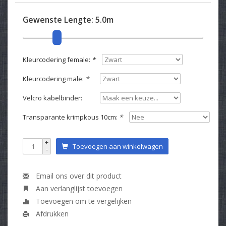
Gewenste Lengte:
5.0m
Kleurcodering female:
*
Kleurcodering male:
*
Velcro kabelbinder:
Transparante krimpkous 10cm:
*
+
Toevoegen aan winkelwagen
-
Email ons over dit product
Aan verlanglijst toevoegen
Toevoegen om te vergelijken
Afdrukken