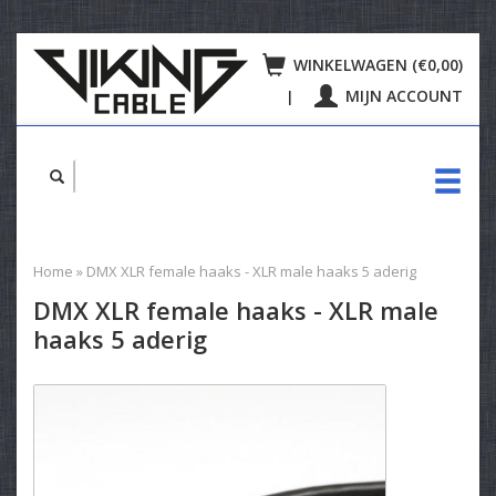
WINKELWAGEN (€0,00)
MIJN ACCOUNT
|
Home
»
DMX XLR female haaks - XLR male haaks 5 aderig
DMX XLR female haaks - XLR male
haaks 5 aderig