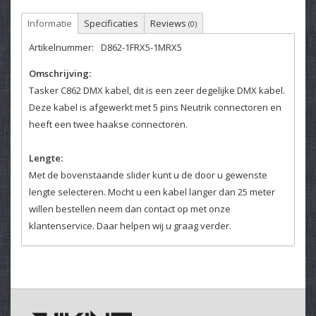
Informatie
Specificaties
Reviews
(0)
Artikelnummer:
D862-1FRX5-1MRX5
Omschrijving:
Tasker C862 DMX kabel, dit is een zeer degelijke DMX kabel.
Deze kabel is afgewerkt met 5 pins Neutrik connectoren en
heeft een twee haakse connectoren.
Lengte:
Met de bovenstaande slider kunt u de door u gewenste
lengte selecteren. Mocht u een kabel langer dan 25 meter
willen bestellen neem dan contact op met onze
klantenservice. Daar helpen wij u graag verder.
Kleurcodering:
Het is mogelijk om de kabels van kleurcodering te voorzien,
deze optie kunt u hierboven selecteren.