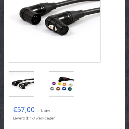
€57,00
Incl. btw
Levertijd: 1-3 werkdagen