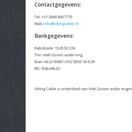
Contactgegevens:
Tel: +31 (0)40 8437779
Mail:
info@vikingcable.nl
Bankgegevens:
Rabobank: 1528 50 236
Tnv: Viek Gosen audio eng.
Iban: NL32 RABO 0152 8502 36 EUR
BIC: RaboNL2U
Viking Cable is onderdeel van Viek Gosen audio engin