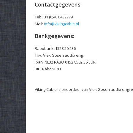
Contactgegevens:
Tel: +31 (0)40 8437779
Mail:
info@vikingcable.nl
Bankgegevens:
Rabobank: 1528 50 236
Tnv: Viek Gosen audio eng.
Iban: NL32 RABO 0152 8502 36 EUR
BIC: RaboNL2U
Viking Cable is onderdeel van Viek Gosen audio engin