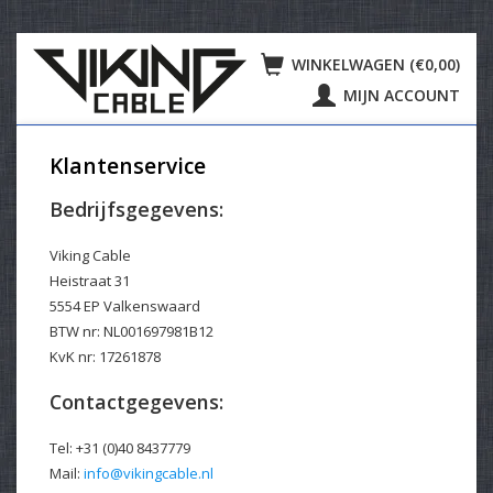
WINKELWAGEN (€0,00)
MIJN ACCOUNT
Klantenservice
Bedrijfsgegevens:
Viking Cable
Heistraat 31
5554 EP Valkenswaard
BTW nr: NL001697981B12
KvK nr: 17261878
Contactgegevens:
Tel: +31 (0)40 8437779
Mail:
info@vikingcable.nl