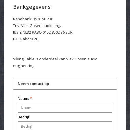
Bankgegevens:
Rabobank: 1528 50 236
Tnv: Viek Gosen audio eng.
Iban: NL32 RABO 0152 8502 36 EUR
BIC: RaboNL2U
Viking Cable is onderdeel van Viek Gosen audio
engineering
Neem contact op
Naam:
*
Bedrijf: